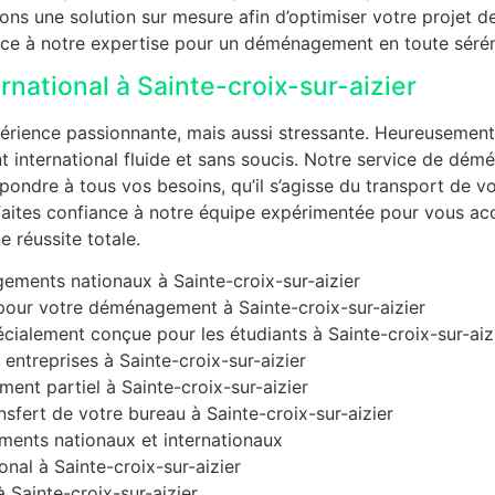
ons une solution sur mesure afin d’optimiser votre projet d
ance à notre expertise pour un déménagement en toute sérén
ational à Sainte-croix-sur-aizier
périence passionnante, mais aussi stressante. Heureusement,
 international fluide et sans soucis. Notre service de dé
ondre à tous vos besoins, qu’il s’agisse du transport de vo
 Faites confiance à notre équipe expérimentée pour vous a
 réussite totale.
ements nationaux à Sainte-croix-sur-aizier
pour votre déménagement à Sainte-croix-sur-aizier
ialement conçue pour les étudiants à Sainte-croix-sur-aiz
ntreprises à Sainte-croix-sur-aizier
nt partiel à Sainte-croix-sur-aizier
sfert de votre bureau à Sainte-croix-sur-aizier
ents nationaux et internationaux
nal à Sainte-croix-sur-aizier
Sainte-croix-sur-aizier