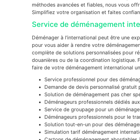
méthodes avancées et fiables, nous vous offr
Simplifiez votre organisation et faites confi
Service de déménagement intern
Déménager à l’international peut être une ex
pour vous aider à rendre votre déménagement
complète de solutions personnalisées pour rép
douanières ou de la coordination logistique.
faire de votre déménagement international une
Service professionnel pour des déménag
Demande de devis personnalisé gratuit 
Solution de déménagement pas cher spéc
Déménageurs professionnels dédiés aux e
Service de groupage pour un déménageme
Déménageurs professionnels pour le tran
Solution tout-en-un pour des déménagem
Simulation tarif déménagement internatio
Cartons de déménagement abordables à 