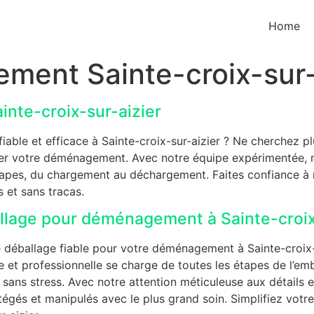
Home
ment Sainte-croix-sur-
nte-croix-sur-aizier
le et efficace à Sainte-croix-sur-aizier ? Ne cherchez plu
ter votre déménagement. Avec notre équipe expérimentée, n
tapes, du chargement au déchargement. Faites confiance 
 et sans tracas.
allage pour déménagement à Sainte-croix
e déballage fiable pour votre déménagement à Sainte-croix
 et professionnelle se charge de toutes les étapes de l’emb
ns stress. Avec notre attention méticuleuse aux détails et
égés et manipulés avec le plus grand soin. Simplifiez vot