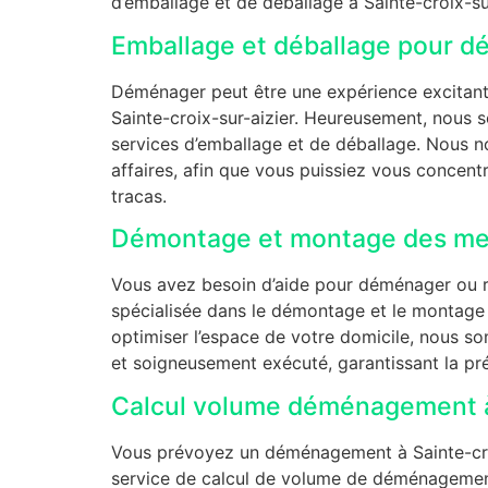
d’emballage et de déballage à Sainte-croix-sur
Emballage et déballage pour d
Déménager peut être une expérience excitante 
Sainte-croix-sur-aizier. Heureusement, nous 
services d’emballage et de déballage. Nous n
affaires, afin que vous puissiez vous concent
tracas.
Démontage et montage des meu
Vous avez besoin d’aide pour déménager ou ré
spécialisée dans le démontage et le montag
optimiser l’espace de votre domicile, nous s
et soigneusement exécuté, garantissant la pr
Calcul volume déménagement à 
Vous prévoyez un déménagement à Sainte-croix
service de calcul de volume de déménagement