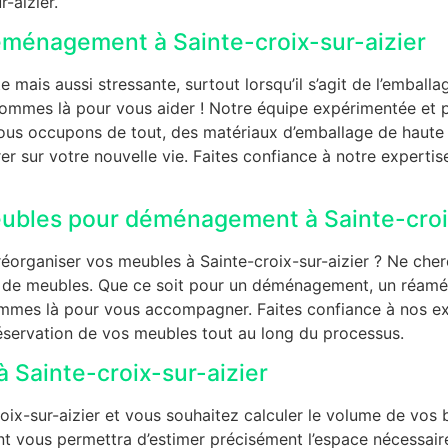
-aizier.
éménagement à Sainte-croix-sur-aizier
mais aussi stressante, surtout lorsqu’il s’agit de l’emball
sommes là pour vous aider ! Notre équipe expérimentée et pr
ous occupons de tout, des matériaux d’emballage de haute q
rer sur votre nouvelle vie. Faites confiance à notre exper
bles pour déménagement à Sainte-croix
organiser vos meubles à Sainte-croix-sur-aizier ? Ne cher
e de meubles. Que ce soit pour un déménagement, un réamé
ommes là pour vous accompagner. Faites confiance à nos exp
éservation de vos meubles tout au long du processus.
Sainte-croix-sur-aizier
-sur-aizier et vous souhaitez calculer le volume de vos b
 vous permettra d’estimer précisément l’espace nécessair