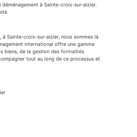
e déménagement à Sainte-croix-sur-aizier.
ité.
 à Sainte-croix-sur-aizier, nous sommes là
ménagement international offre une gamme
s biens, de la gestion des formalités
ccompagner tout au long de ce processus et
ier