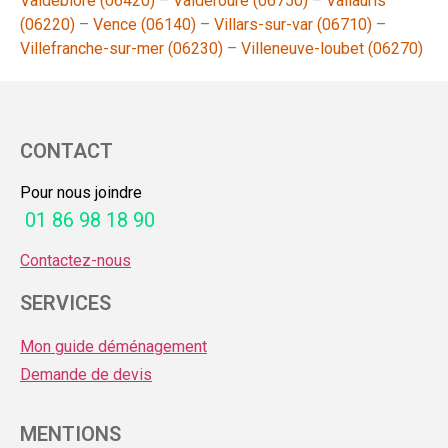
Valdeblore (06420)
–
Valderoure (06750)
–
Vallauris
(06220)
–
Vence (06140)
–
Villars-sur-var (06710)
–
Villefranche-sur-mer (06230)
–
Villeneuve-loubet (06270)
CONTACT
Pour nous joindre
01 86 98 18 90
Contactez-nous
SERVICES
Mon guide déménagement
Demande de devis
MENTIONS