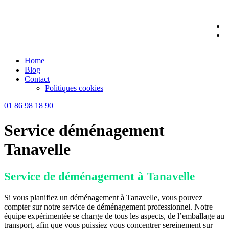
Skip
to
content
Home
Blog
Contact
Politiques cookies
01 86 98 18 90
Service déménagement
Tanavelle
Service de déménagement à Tanavelle
Si vous planifiez un déménagement à Tanavelle, vous pouvez
compter sur notre service de déménagement professionnel. Notre
équipe expérimentée se charge de tous les aspects, de l’emballage au
transport, afin que vous puissiez vous concentrer sereinement sur