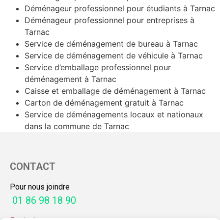
Déménageur professionnel pour étudiants à Tarnac
Déménageur professionnel pour entreprises à
Tarnac
Service de déménagement de bureau à Tarnac
Service de déménagement de véhicule à Tarnac
Service d’emballage professionnel pour
déménagement à Tarnac
Caisse et emballage de déménagement à Tarnac
Carton de déménagement gratuit à Tarnac
Service de déménagements locaux et nationaux
dans la commune de Tarnac
CONTACT
Pour nous joindre
01 86 98 18 90