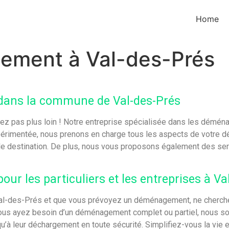
Home
ement à Val-des-Prés
dans la commune de Val-des-Prés
 pas plus loin ! Notre entreprise spécialisée dans les déména
expérimentée, nous prenons en charge tous les aspects de votre
lle destination. De plus, nous vous proposons également des se
r les particuliers et les entreprises à Va
 Val-des-Prés et que vous prévoyez un déménagement, ne cherche
 vous ayez besoin d’un déménagement complet ou partiel, nous s
u’à leur déchargement en toute sécurité. Simplifiez-vous la vie