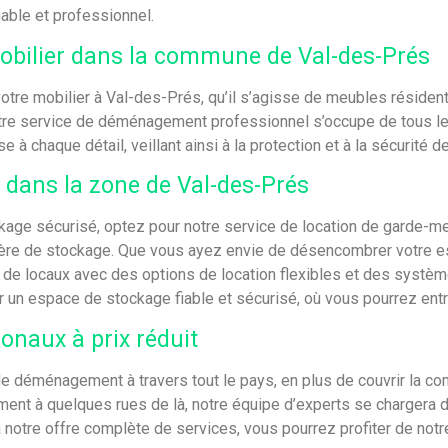
iable et professionnel.
bilier dans la commune de Val-des-Prés
otre mobilier à Val-des-Prés, qu’il s’agisse de meubles résiden
 notre service de déménagement professionnel s’occupe de tous le
à chaque détail, veillant ainsi à la protection et à la sécurité 
 dans la zone de Val-des-Prés
ckage sécurisé, optez pour notre service de location de garde-
ière de stockage. Que vous ayez envie de désencombrer votre e
de locaux avec des options de location flexibles et des systèmes
un espace de stockage fiable et sécurisé, où vous pourrez entrep
naux à prix réduit
 déménagement à travers tout le pays, en plus de couvrir la 
ement à quelques rues de là, notre équipe d’experts se charger
notre offre complète de services, vous pourrez profiter de not