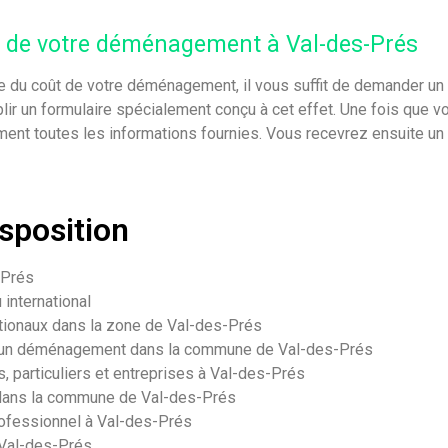
t de votre déménagement à Val-des-Prés
e du coût de votre déménagement, il vous suffit de demander un 
r un formulaire spécialement conçu à cet effet. Une fois que vo
nt toutes les informations fournies. Vous recevrez ensuite un d
isposition
-Prés
international
ionaux dans la zone de Val-des-Prés
r un déménagement dans la commune de Val-des-Prés
 particuliers et entreprises à Val-des-Prés
ans la commune de Val-des-Prés
ofessionnel à Val-des-Prés
 Val-des-Prés