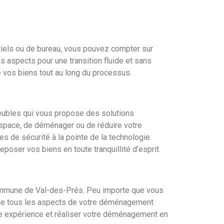
tiels ou de bureau, vous pouvez compter sur
s aspects pour une transition fluide et sans
de vos biens tout au long du processus.
meubles qui vous propose des solutions
space, de déménager ou de réduire votre
 de sécurité à la pointe de la technologie.
oser vos biens en toute tranquillité d’esprit.
commune de Val-des-Prés. Peu importe que vous
a de tous les aspects de votre déménagement
re expérience et réaliser votre déménagement en