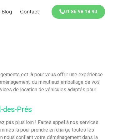
Blog
Contact
01 86 98 18 90
gements est là pour vous offrir une expérience
 déménagement, du minutieux emballage de vos
rvices de location de véhicules adaptés pour
l-des-Prés
z pas plus loin ! Faites appel à nos services
ommes là pour prendre en charge toutes les
 en nous confiant votre déménagement dans la