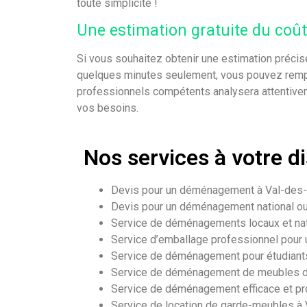
toute simplicité !
Une estimation gratuite du coû
Si vous souhaitez obtenir une estimation précis
quelques minutes seulement, vous pouvez rempli
professionnels compétents analysera attentiveme
vos besoins.
Nos services à votre d
Devis pour un déménagement à Val-des
Devis pour un déménagement national ou 
Service de déménagements locaux et nat
Service d’emballage professionnel pou
Service de déménagement pour étudiants,
Service de déménagement de meubles d
Service de déménagement efficace et pr
Service de location de garde-meubles à