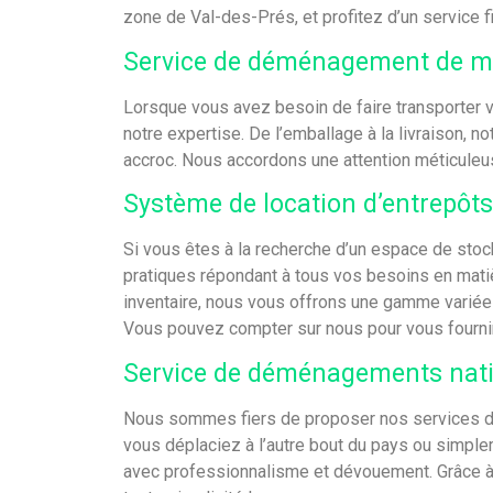
zone de Val-des-Prés, et profitez d’un service f
Service de déménagement de mo
Lorsque vous avez besoin de faire transporter v
notre expertise. De l’emballage à la livraison,
accroc. Nous accordons une attention méticuleuse 
Système de location d’entrepôts
Si vous êtes à la recherche d’un espace de sto
pratiques répondant à tous vos besoins en mat
inventaire, nous vous offrons une gamme variée 
Vous pouvez compter sur nous pour vous fournir 
Service de déménagements natio
Nous sommes fiers de proposer nos services de
vous déplaciez à l’autre bout du pays ou simpl
avec professionnalisme et dévouement. Grâce à 