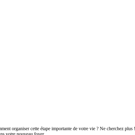
t organiser cette étape importante de votre vie ? Ne cherchez plus ! 
ans votre nouveau foyer.