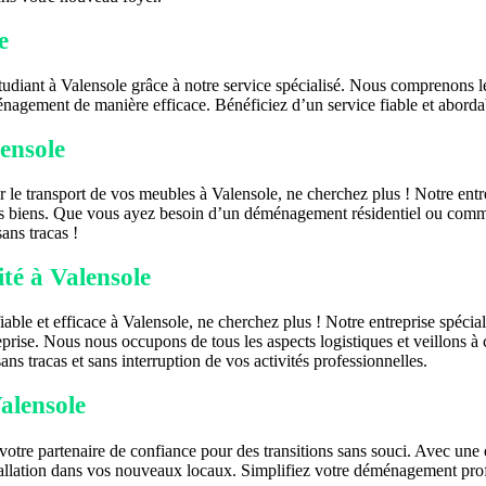
e
udiant à Valensole grâce à notre service spécialisé. Nous comprenons le
nagement de manière efficace. Bénéficiez d’un service fiable et abordab
ensole
 le transport de vos meubles à Valensole, ne cherchez plus ! Notre entre
s biens. Que vous ayez besoin d’un déménagement résidentiel ou commer
ans tracas !
té à Valensole
ble et efficace à Valensole, ne cherchez plus ! Notre entreprise spécia
treprise. Nous nous occupons de tous les aspects logistiques et veillons 
s tracas et sans interruption de vos activités professionnelles.
alensole
otre partenaire de confiance pour des transitions sans souci. Avec un
allation dans vos nouveaux locaux. Simplifiez votre déménagement profe