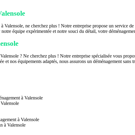
alensole
à Valensole, ne cherchez plus ! Notre entreprise propose un service d
c notre équipe expérimentée et notre souci du détail, votre déménageme
ensole
Valensole ? Ne cherchez plus ! Notre entreprise spécialisée vous propos
tée et nos équipements adaptés, nous assurons un déménagement sans trac
ménagement à Valensole
 Valensole
nagement à Valensole
n à Valensole