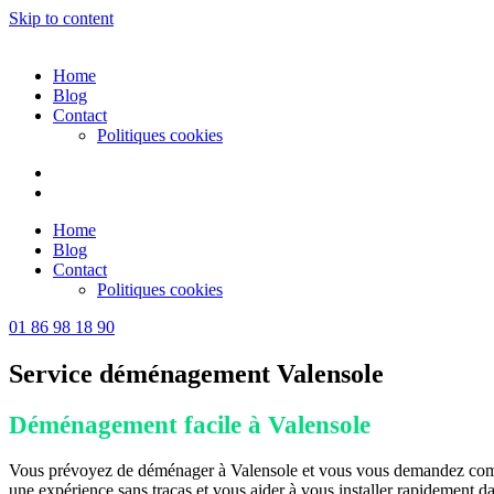
Skip to content
Home
Blog
Contact
Politiques cookies
Home
Blog
Contact
Politiques cookies
01 86 98 18 90
Service déménagement Valensole
Déménagement facile à Valensole
Vous prévoyez de déménager à Valensole et vous vous demandez commen
une expérience sans tracas et vous aider à vous installer rapidement d