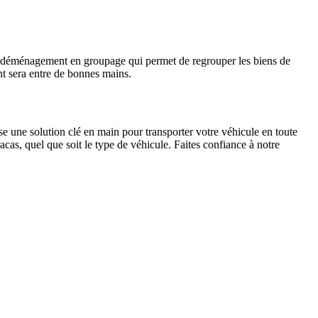
e déménagement en groupage qui permet de regrouper les biens de
nt sera entre de bonnes mains.
e une solution clé en main pour transporter votre véhicule en toute
as, quel que soit le type de véhicule. Faites confiance à notre