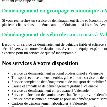
confiant cette étape cruciale.
Déménagement en groupage économique à V
Si vous recherchez un service de déménagement fiable et économique 
plusieurs clients dans un même camion, réduisant ainsi les coûts. Ave
Déménagement de véhicule sans tracas à Val
Besoin d’un service de déménagement de véhicule fiable et efficace à 
sécurité vers votre nouvelle destination. Avec notre équipe expérimen
expertise pour un service de qualité incomparable.
Nos services à votre disposition
Service de déménagement national professionnel à Valensole
Transport sécurisé de vos meubles grâce à notre service de dé
Service complet de déménagement et de transport de mobilier à
Caisse et emballage de déménagement gratuit à Valensole
Service de déménagement en groupage à Valensole
Service de location de camion avec chauffeur pour votre démé
Service professionnel d’emballage pour un déménagement serei
Cartons de déménagement abordables à Valensole