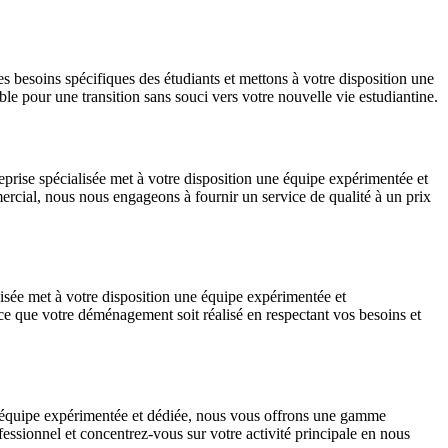
s besoins spécifiques des étudiants et mettons à votre disposition une
le pour une transition sans souci vers votre nouvelle vie estudiantine.
prise spécialisée met à votre disposition une équipe expérimentée et
cial, nous nous engageons à fournir un service de qualité à un prix
lisée met à votre disposition une équipe expérimentée et
à ce que votre déménagement soit réalisé en respectant vos besoins et
e équipe expérimentée et dédiée, nous vous offrons une gamme
ssionnel et concentrez-vous sur votre activité principale en nous