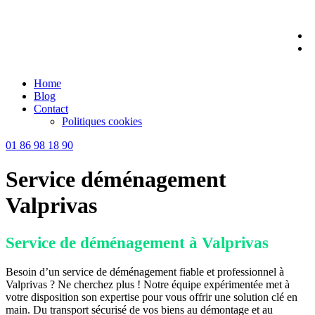
Skip
to
content
Home
Blog
Contact
Politiques cookies
01 86 98 18 90
Service déménagement
Valprivas
Service de déménagement à Valprivas
Besoin d’un service de déménagement fiable et professionnel à
Valprivas ? Ne cherchez plus ! Notre équipe expérimentée met à
votre disposition son expertise pour vous offrir une solution clé en
main. Du transport sécurisé de vos biens au démontage et au