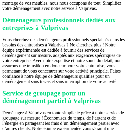
montage de vos meubles, nous nous occupons de tout. Simplifiez
votre déménagement avec notre service à Valprivas.
Déménageurs professionnels dédiés aux
entreprises à Valprivas
Vous cherchez des déménageurs professionnels spécialisés dans les
besoins des entreprises à Valprivas ? Ne cherchez plus ! Notre
équipe expérimentée est dédiée à fournir des services de
déménagement sur mesure, adaptés aux exigences spécifiques de
votre entreprise. Avec notre expertise et notre souci du détail, nous
assurons une transition en douceur pour votre entreprise, vous
permettant de vous concentrer sur votre activité principale. Faites
confiance à notre équipe de déménageurs qualifiés pour un
déménagement sans tracas et sans interruption de votre activité.
Service de groupage pour un
déménagement partiel à Valprivas
Déménagez à Valprivas en toute simplicité grâce à notre service de
groupage sur mesure ! Économisez du temps, de l’argent et de
l’énergie en partageant les frais d’un déménagement partiel avec
d’autres clients. Notre équipe expérimentée vous garantit une