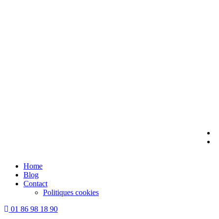
Skip
to
content
Home
Blog
Contact
Politiques cookies
01 86 98 18 90