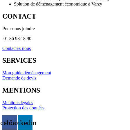
Solution de déménagement économique à Varzy
CONTACT
Pour nous joindre
01 86 98 18 90
Contactez-nous
SERVICES
Mon guide déménagement
Demande de devis
MENTIONS
Mentions légales
Protection des données
acebook
Linkedin