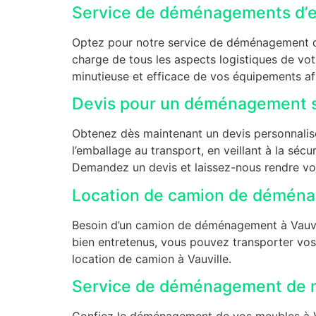
Service de déménagements d’en
Optez pour notre service de déménagement d’e
charge de tous les aspects logistiques de 
minutieuse et efficace de vos équipements afi
Devis pour un déménagement s
Obtenez dès maintenant un devis personnalis
l’emballage au transport, en veillant à la sécur
Demandez un devis et laissez-nous rendre vo
Location de camion de déména
Besoin d’un camion de déménagement à Vauvill
bien entretenus, vous pouvez transporter vos
location de camion à Vauville.
Service de déménagement de m
Confiez le déménagement de vos meubles à Vau