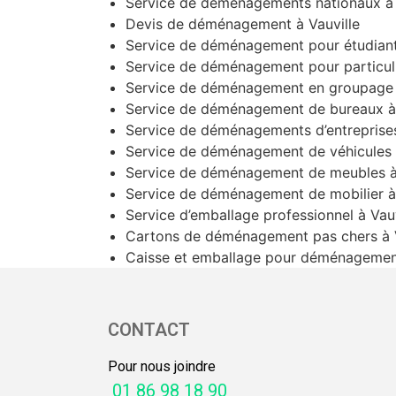
Service de déménagements nationaux à 
Devis de déménagement à Vauville
Service de déménagement pour étudiants
Service de déménagement pour particuli
Service de déménagement en groupage à
Service de déménagement de bureaux à 
Service de déménagements d’entreprises
Service de déménagement de véhicules à
Service de déménagement de meubles à 
Service de déménagement de mobilier à 
Service d’emballage professionnel à Vauv
Cartons de déménagement pas chers à V
Caisse et emballage pour déménagement
CONTACT
Pour nous joindre
01 86 98 18 90