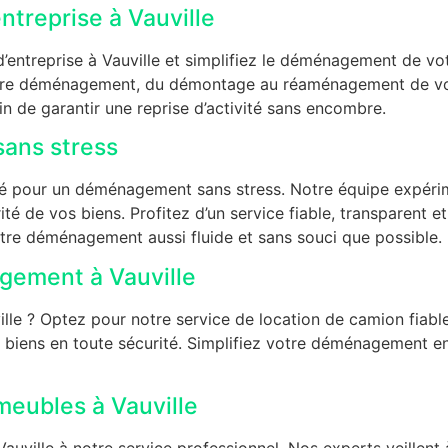
treprise à Vauville
ntreprise à Vauville et simplifiez le déménagement de vot
votre déménagement, du démontage au réaménagement de vo
n de garantir une reprise d’activité sans encombre.
ans stress
é pour un déménagement sans stress. Notre équipe expérime
ité de vos biens. Profitez d’un service fiable, transparent et
tre déménagement aussi fluide et sans souci que possible.
gement à Vauville
e ? Optez pour notre service de location de camion fiable 
 biens en toute sécurité. Simplifiez votre déménagement e
eubles à Vauville
ville à notre service professionnel. Nos experts veillent