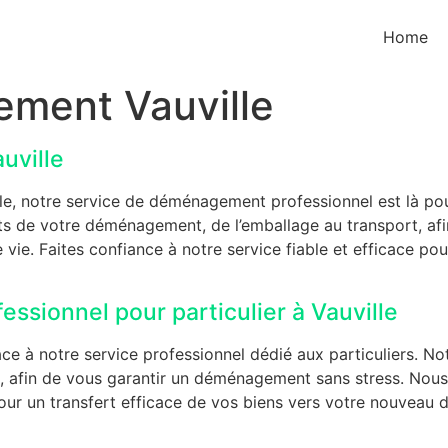
Home
ment Vauville
uville
le, notre service de déménagement professionnel est là p
s de votre déménagement, de l’emballage au transport, afi
 vie. Faites confiance à notre service fiable et efficace p
sionnel pour particulier à Vauville
ce à notre service professionnel dédié aux particuliers. N
t, afin de vous garantir un déménagement sans stress. Nous
ur un transfert efficace de vos biens vers votre nouveau do