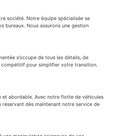
re société. Notre équipe spécialisée se
s bureaux. Nous assurons une gestion
ntée s’occupe de tous les détails, de
 compétitif pour simplifier votre transition.
et abordable. Avec notre flotte de véhicules
n réservant dès maintenant notre service de
 à une manipulation soigneuse de vos