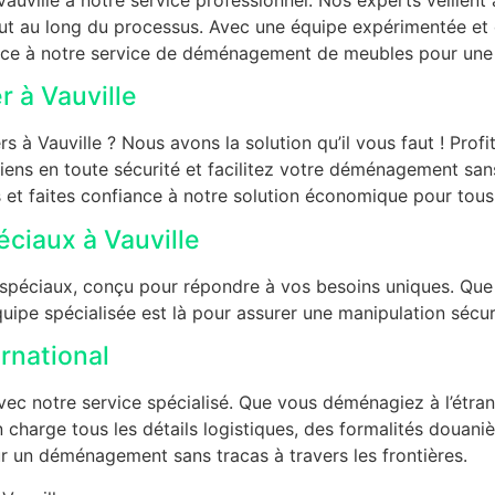
tout au long du processus. Avec une équipe expérimentée e
e à notre service de déménagement de meubles pour une tra
 à Vauville
 Vauville ? Nous avons la solution qu’il vous faut ! Profi
biens en toute sécurité et facilitez votre déménagement sa
s et faites confiance à notre solution économique pour to
ciaux à Vauville
péciaux, conçu pour répondre à vos besoins uniques. Que
quipe spécialisée est là pour assurer une manipulation sécur
rnational
vec notre service spécialisé. Que vous déménagiez à l’étra
 charge tous les détails logistiques, des formalités douaniè
ur un déménagement sans tracas à travers les frontières.