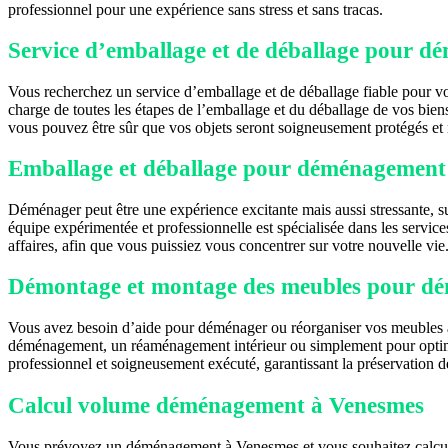
professionnel pour une expérience sans stress et sans tracas.
Service d’emballage et de déballage pour 
Vous recherchez un service d’emballage et de déballage fiable pour 
charge de toutes les étapes de l’emballage et du déballage de vos biens
vous pouvez être sûr que vos objets seront soigneusement protégés et
Emballage et déballage pour déménagement
Déménager peut être une expérience excitante mais aussi stressante, s
équipe expérimentée et professionnelle est spécialisée dans les servic
affaires, afin que vous puissiez vous concentrer sur votre nouvelle vi
Démontage et montage des meubles pour d
Vous avez besoin d’aide pour déménager ou réorganiser vos meubles à
déménagement, un réaménagement intérieur ou simplement pour optimis
professionnel et soigneusement exécuté, garantissant la préservation 
Calcul volume déménagement à Venesmes
Vous prévoyez un déménagement à Venesmes et vous souhaitez calcule