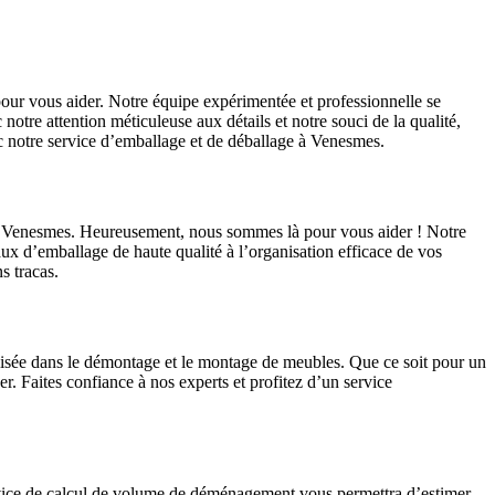
ur vous aider. Notre équipe expérimentée et professionnelle se
otre attention méticuleuse aux détails et notre souci de la qualité,
c notre service d’emballage et de déballage à Venesmes.
ns à Venesmes. Heureusement, nous sommes là pour vous aider ! Notre
ux d’emballage de haute qualité à l’organisation efficace de vos
s tracas.
isée dans le démontage et le montage de meubles. Que ce soit pour un
Faites confiance à nos experts et profitez d’un service
vice de calcul de volume de déménagement vous permettra d’estimer