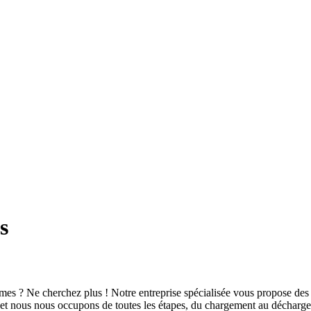
s
es ? Ne cherchez plus ! Notre entreprise spécialisée vous propose des 
s et nous nous occupons de toutes les étapes, du chargement au déchar