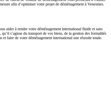
r mesure afin d’optimiser votre projet de déménagement à Venesmes.
us aider à rendre votre déménagement international fluide et sans
u’il s’agisse du transport de vos biens, de la gestion des formalités
 et faire de votre déménagement international une réussite totale.