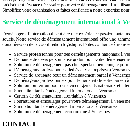
précisément l’espace nécessaire pour votre déménagement. En utilisan
Simplifiez votre organisation et faites confiance à notre expertise po
Service de déménagement international à V
Déménager à l’international peut être une expérience passionnante, m
soucis. Notre service de déménagement international offre une gamme c
douanières ou de la coordination logistique. Faites confiance à notre
Service professionnel pour des déménagements nationaux à V
Demande de devis personnalisé gratuit pour votre déménagem
Solution de déménagement pas cher spécialement conçue pour l
Déménageurs professionnels dédiés aux entreprises à Venesme
Service de groupage pour un déménagement partiel à Venesme
Déménageurs professionnels pour le transfert de votre bureau 
Solution tout-en-un pour des déménagements nationaux et inte
Simulation tarif déménagement international à Venesmes
Cartons de déménagement abordables à Venesmes
Fournitures et emballages pour votre déménagement à Venesm
Simulation tarif déménagement international à Venesmes
Solution de déménagement économique à Venesmes
CONTACT