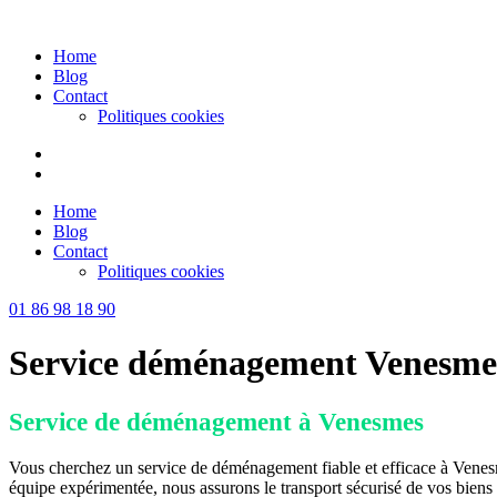
Skip
to
Home
content
Blog
Contact
Politiques cookies
Home
Blog
Contact
Politiques cookies
01 86 98 18 90
Service déménagement Venesme
Service de déménagement à Venesmes
Vous cherchez un service de déménagement fiable et efficace à Venesm
équipe expérimentée, nous assurons le transport sécurisé de vos bien